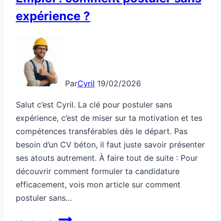
expérience ?
Par
Cyril
19/02/2026
Salut c’est Cyril. La clé pour postuler sans
expérience, c’est de miser sur ta motivation et tes
compétences transférables dès le départ. Pas
besoin d’un CV béton, il faut juste savoir présenter
ses atouts autrement. À faire tout de suite : Pour
découvrir comment formuler ta candidature
efficacement, vois mon article sur comment
postuler sans…
Emploi