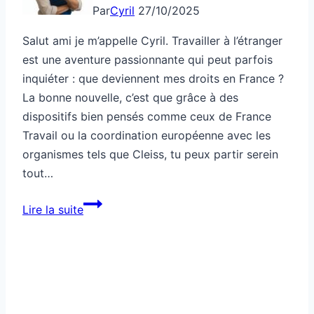
Par
Cyril
27/10/2025
Salut ami je m’appelle Cyril. Travailler à l’étranger
est une aventure passionnante qui peut parfois
inquiéter : que deviennent mes droits en France ?
La bonne nouvelle, c’est que grâce à des
dispositifs bien pensés comme ceux de France
Travail ou la coordination européenne avec les
organismes tels que Cleiss, tu peux partir serein
tout…
Comment
Lire la suite
travailler
à
l’étranger
sans
perdre