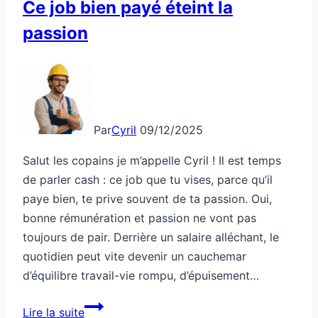
Ce job bien payé éteint la
passion
Par
Cyril
09/12/2025
Salut les copains je m’appelle Cyril ! Il est temps
de parler cash : ce job que tu vises, parce qu’il
paye bien, te prive souvent de ta passion. Oui,
bonne rémunération et passion ne vont pas
toujours de pair. Derrière un salaire alléchant, le
quotidien peut vite devenir un cauchemar
d’équilibre travail-vie rompu, d’épuisement…
Ce
Lire la suite