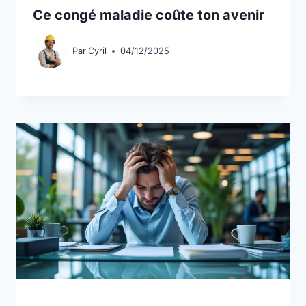
Ce congé maladie coûte ton avenir
Par
Cyril
04/12/2025