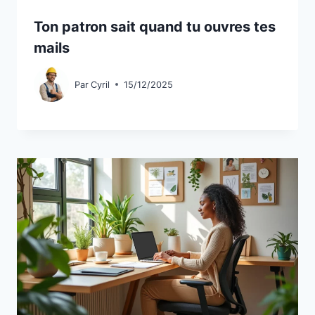
Ton patron sait quand tu ouvres tes
mails
Par
Cyril
15/12/2025