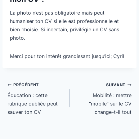
La photo n’est pas obligatoire mais peut
humaniser ton CV si elle est professionnelle et
bien choisie. Si incertain, privilégie un CV sans
photo.
Merci pour ton intérêt grandissant jusqu’ici; Cyril
Navigation
PRÉCÉDENT
SUIVANT
de
Éducation : cette
Mobilité : mettre
l’article
rubrique oubliée peut
“mobile” sur le CV
sauver ton CV
change-t-il tout