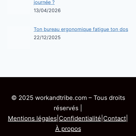
journée ?
13/04/2026
Ton bureau ergonomique fatigue ton dos
22/12/2025
© 2025 workandtribe.com – Tous droits
réservés |
Mentions légales
|
Confidentialité
|
Contact
|
À propos