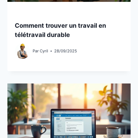
Comment trouver un travail en
télétravail durable
Par
Cyril
28/09/2025