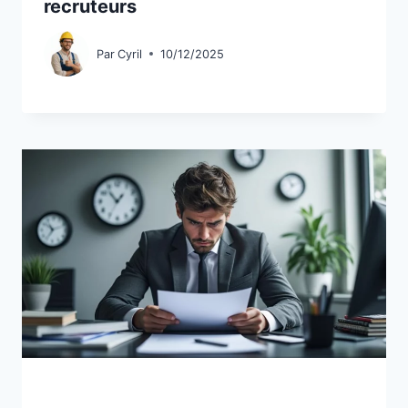
recruteurs
Par
Cyril
10/12/2025