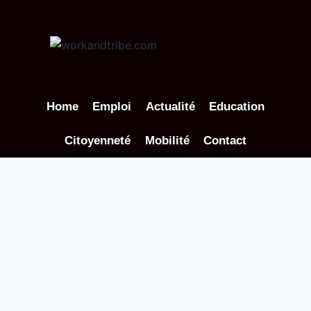
Aller
au
contenu
Home
Emploi
Actualité
Education
Citoyenneté
Mobilité
Contact