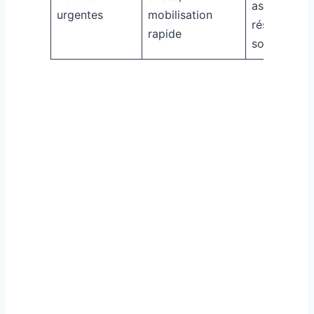
assure la
urgentes
mobilisation
résilience
rapide
sociale