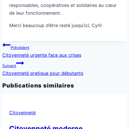
responsables, coopératives et solidaires au cœur
de leur fonctionnement.
Merci beaucoup d’être resté jusqu’ici; Cyril
Navigation
Précédent
de
Citoyenneté urgente face aux crises
l’article
Suivant
Citoyenneté pratique pour débutants
Publications similaires
Citoyenneté
Citoyenneté moderne