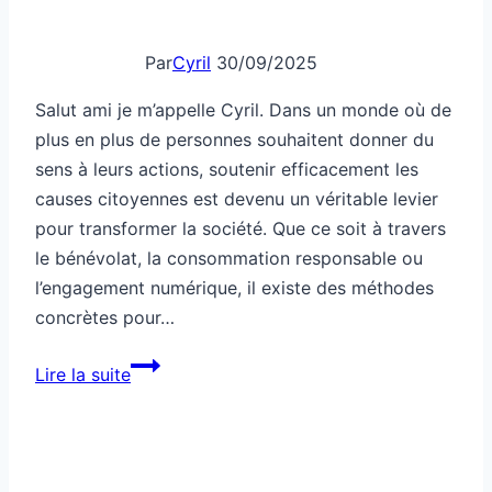
Par
Cyril
30/09/2025
Salut ami je m’appelle Cyril. Dans un monde où de
plus en plus de personnes souhaitent donner du
sens à leurs actions, soutenir efficacement les
causes citoyennes est devenu un véritable levier
pour transformer la société. Que ce soit à travers
le bénévolat, la consommation responsable ou
l’engagement numérique, il existe des méthodes
concrètes pour…
Comment
Lire la suite
soutenir
les
causes
citoyennes