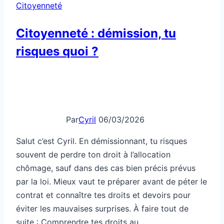
Citoyenneté
efficacement
Citoyenneté : démission, tu
risques quoi ?
Par
Cyril
06/03/2026
Salut c’est Cyril. En démissionnant, tu risques
souvent de perdre ton droit à l’allocation
chômage, sauf dans des cas bien précis prévus
par la loi. Mieux vaut te préparer avant de péter le
contrat et connaître tes droits et devoirs pour
éviter les mauvaises surprises. À faire tout de
suite : Comprendre tes droits au…