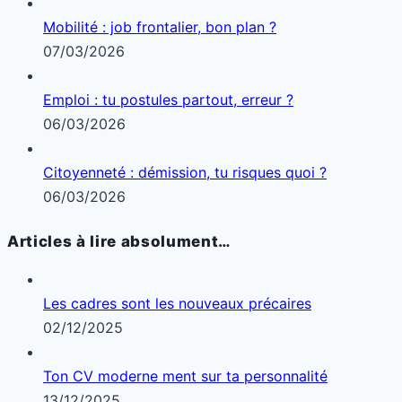
Mobilité : job frontalier, bon plan ?
07/03/2026
Emploi : tu postules partout, erreur ?
06/03/2026
Citoyenneté : démission, tu risques quoi ?
06/03/2026
Articles à lire absolument…
Les cadres sont les nouveaux précaires
02/12/2025
Ton CV moderne ment sur ta personnalité
13/12/2025