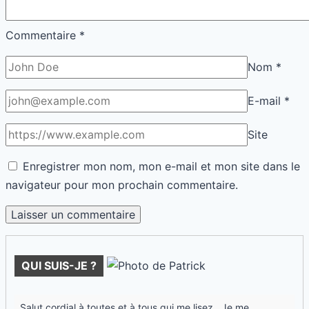
Commentaire
*
Nom
*
E-mail
*
Site
Enregistrer mon nom, mon e-mail et mon site dans le
navigateur pour mon prochain commentaire.
QUI SUIS-JE ?
Salut cordial à toutes et à tous qui me lisez...Je me