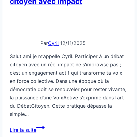
citoyen avec impact
Par
Cyril
12/11/2025
Salut ami je m’appelle Cyril. Participer à un débat
citoyen avec un réel impact ne s’improvise pas ;
c’est un engagement actif qui transforme ta voix
en force collective. Dans une époque où la
démocratie doit se renouveler pour rester vivante,
la puissance d’une VoixActive s’exprime dans l’art
du DébatCitoyen. Cette pratique dépasse la
simple…
Comment
Lire la suite
participer