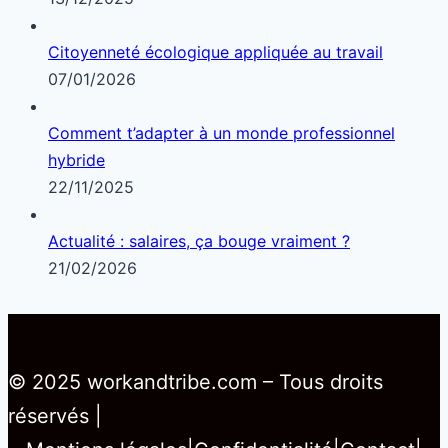
Citoyenneté écologique appliquée au travail
07/01/2026
Comment t’adapter à un monde professionnel
hybride
22/11/2025
Actualité : salaires, ça bouge vraiment ?
21/02/2026
© 2025 workandtribe.com – Tous droits
réservés |