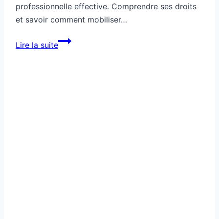
professionnelle effective. Comprendre ses droits
et savoir comment mobiliser…
Citoyenneté
Lire la suite
:
droits
du
salarié
en
formation