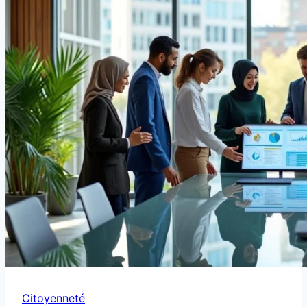
Citoyenneté