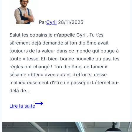
Par
Cyril
28/11/2025
Salut les copains je m’appelle Cyril. Tu t’es
sûrement déjà demandé si ton diplôme avait
toujours de la valeur dans ce monde qui bouge à
toute vitesse. Eh bien, bonne nouvelle ou pas, les
règles ont changé ! Ton diplôme, ce fameux
sésame obtenu avec autant d’efforts, cesse
malheureusement d’être un passeport éternel au-
delà de…
Ton
Lire la suite
diplôme
devient
obsolète