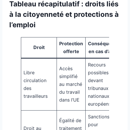
Tableau récapitulatif : droits liés
à la citoyenneté et protections à
l’emploi
Protection
Conséquence
Droit
offerte
en cas d’abus
Recours
Accès
Libre
possibles
simplifié
circulation
devant
au marché
des
tribunaux
du travail
travailleurs
nationaux et
dans l’UE
européens
Sanctions
Égalité de
pour
Droit au
traitement