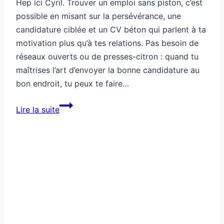
Hep ici Cyril. Trouver un emploi sans piston, c’est
possible en misant sur la persévérance, une
candidature ciblée et un CV béton qui parlent à ta
motivation plus qu’à tes relations. Pas besoin de
réseaux ouverts ou de presses-citron : quand tu
maîtrises l’art d’envoyer la bonne candidature au
bon endroit, tu peux te faire…
Emploi
Lire la suite
:
comment
trouver
sans
piston
?