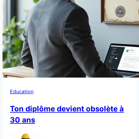
Education
Ton diplôme devient obsolète à
30 ans