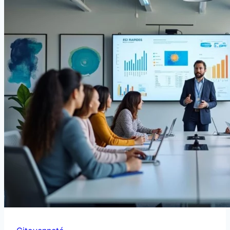
à
30
ans