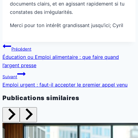
documents clairs, et en agissant rapidement si tu
constates des irrégularités.
Merci pour ton intérêt grandissant jusqu’ici; Cyril
Navigation
Précédent
de
Éducation ou Emploi alimentaire : que faire quand
l’article
l’argent presse
Suivant
Emploi urgent : faut-il accepter le premier appel venu
Publications similaires