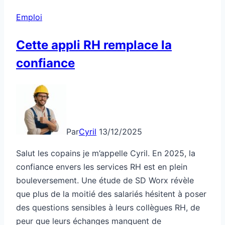
tu
Emploi
stresses
pourquoi
Cette appli RH remplace la
?
confiance
Par
Cyril
13/12/2025
Salut les copains je m’appelle Cyril. En 2025, la
confiance envers les services RH est en plein
bouleversement. Une étude de SD Worx révèle
que plus de la moitié des salariés hésitent à poser
des questions sensibles à leurs collègues RH, de
peur que leurs échanges manquent de