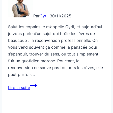
Par
Cyril
30/11/2025
Salut les copains je m’appelle Cyril, et aujourd’hui
je vous parle d’un sujet qui brûle les lèvres de
beaucoup : la reconversion professionnelle. On
vous vend souvent ça comme la panacée pour
s’épanouir, trouver du sens, ou tout simplement
fuir un quotidien morose. Pourtant, la
reconversion ne sauve pas toujours les rêves, elle
peut parfois…
Cette
Lire la suite
reconversion
ruine
plus
qu’elle