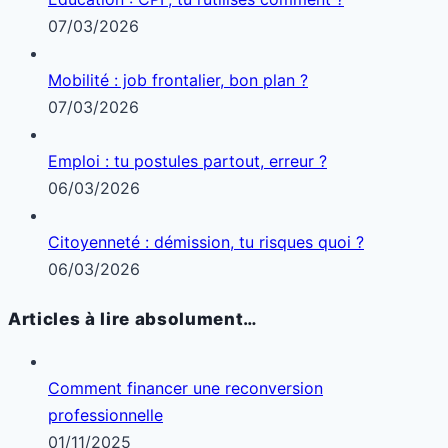
07/03/2026
Mobilité : job frontalier, bon plan ?
07/03/2026
Emploi : tu postules partout, erreur ?
06/03/2026
Citoyenneté : démission, tu risques quoi ?
06/03/2026
Articles à lire absolument…
Comment financer une reconversion
professionnelle
01/11/2025