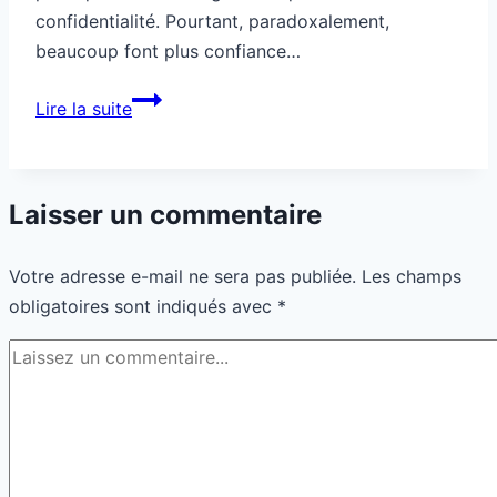
confidentialité. Pourtant, paradoxalement,
beaucoup font plus confiance…
Cette
Lire la suite
appli
RH
remplace
Laisser un commentaire
la
confiance
Votre adresse e-mail ne sera pas publiée.
Les champs
obligatoires sont indiqués avec
*