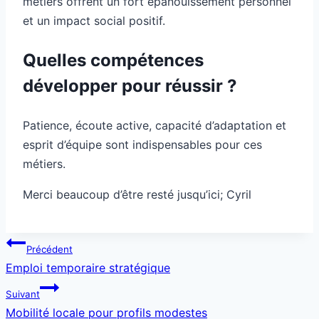
métiers offrent un fort épanouissement personnel
et un impact social positif.
Quelles compétences
développer pour réussir ?
Patience, écoute active, capacité d’adaptation et
esprit d’équipe sont indispensables pour ces
métiers.
Merci beaucoup d’être resté jusqu’ici; Cyril
Navigation
Précédent
de
Emploi temporaire stratégique
l’article
Suivant
Mobilité locale pour profils modestes