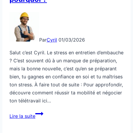
Par
Cyril
01/03/2026
Salut c’est Cyril. Le stress en entretien d’embauche
? C’est souvent dû à un manque de préparation,
mais la bonne nouvelle, c’est qu’en se préparant
bien, tu gagnes en confiance en soi et tu maîtrises
ton stress. À faire tout de suite : Pour approfondir,
découvre comment réussir ta mobilité et négocier
ton télétravail ici…
Emploi
Lire la suite
:
entretien,