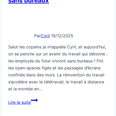
sans bureaux
Par
Cyril
19/12/2025
Salut les copains je m’appelle Cyril, et aujourd’hui,
on se penche sur un avenir du travail qui détonne :
les employés du futur vivront sans bureaux ! Fini
les open-spaces figés et les paysages d’écrans
confinés dans des murs. La réinvention du travail
s’accélère avec le télétravail, le travail à distance
et la montée en…
Les
Lire la suite
employés
du