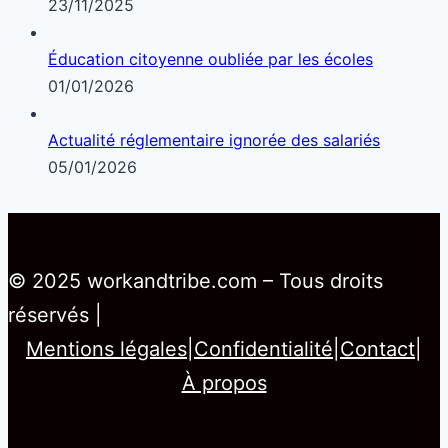
23/11/2025
Éducation citoyenne oubliée par les écoles
01/01/2026
Actualité réglementaire ignorée des salariés
05/01/2026
© 2025 workandtribe.com – Tous droits
réservés |
Mentions légales
|
Confidentialité
|
Contact
|
À propos