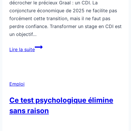
décrocher le précieux Graal : un CDI. La
conjoncture économique de 2025 ne facilite pas
forcément cette transition, mais il ne faut pas
perdre confiance. Transformer un stage en CDI est
un objectif…
Comment
Lire la suite
transformer
un
stage
en
Emploi
CDI
Ce test psychologique élimine
sans raison