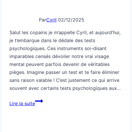
Par
Cyril
02/12/2025
Salut les copains je m’appelle Cyril, et aujourd’hui,
je t’embarque dans le dédale des tests
psychologiques. Ces instruments soi-disant
imparables censés dévoiler notre vrai visage
mental peuvent parfois devenir de véritables
pièges. Imagine passer un test et te faire éliminer
sans raison valable ! C’est justement ce qui arrive
souvent avec certains tests psychologiques aux…
Ce
Lire la suite
test
psychologique
élimine