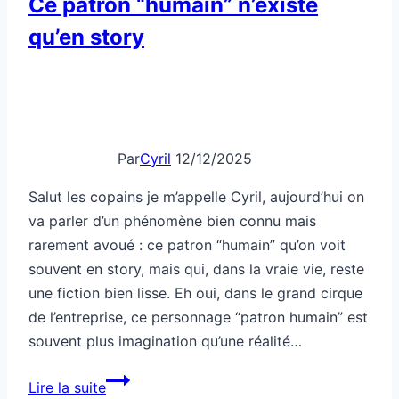
Ce patron “humain” n’existe
qu’en story
Par
Cyril
12/12/2025
Salut les copains je m’appelle Cyril, aujourd’hui on
va parler d’un phénomène bien connu mais
rarement avoué : ce patron “humain” qu’on voit
souvent en story, mais qui, dans la vraie vie, reste
une fiction bien lisse. Eh oui, dans le grand cirque
de l’entreprise, ce personnage “patron humain” est
souvent plus imagination qu’une réalité…
Ce
Lire la suite