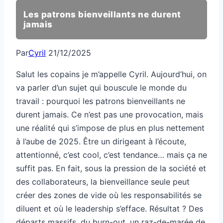
Les patrons bienveillants ne durent
jamais
Par
Cyril
21/12/2025
Salut les copains je m’appelle Cyril. Aujourd’hui, on
va parler d’un sujet qui bouscule le monde du
travail : pourquoi les patrons bienveillants ne
durent jamais. Ce n’est pas une provocation, mais
une réalité qui s’impose de plus en plus nettement
à l’aube de 2025. Être un dirigeant à l’écoute,
attentionné, c’est cool, c’est tendance… mais ça ne
suffit pas. En fait, sous la pression de la société et
des collaborateurs, la bienveillance seule peut
créer des zones de vide où les responsabilités se
diluent et où le leadership s’efface. Résultat ? Des
départs massifs, du burn-out, un raz-de-marée de