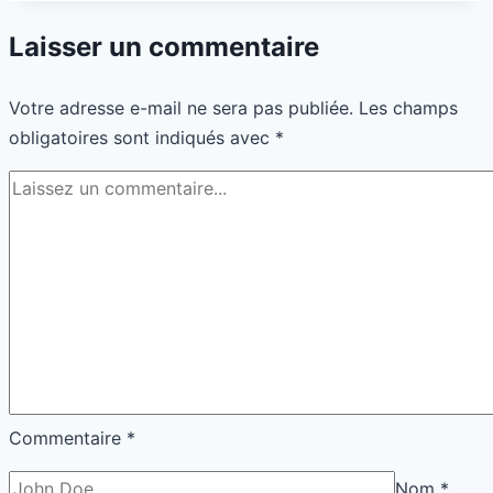
futur
Laisser un commentaire
vivront
sans
Votre adresse e-mail ne sera pas publiée.
Les champs
bureaux
obligatoires sont indiqués avec
*
Commentaire
*
Nom
*