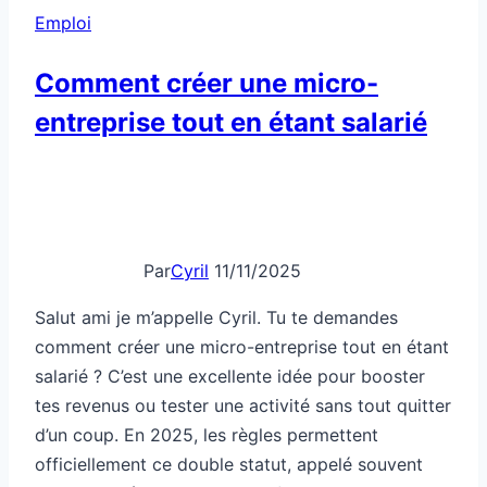
sans
Emploi
raison
Comment créer une micro-
entreprise tout en étant salarié
Par
Cyril
11/11/2025
Salut ami je m’appelle Cyril. Tu te demandes
comment créer une micro-entreprise tout en étant
salarié ? C’est une excellente idée pour booster
tes revenus ou tester une activité sans tout quitter
d’un coup. En 2025, les règles permettent
officiellement ce double statut, appelé souvent