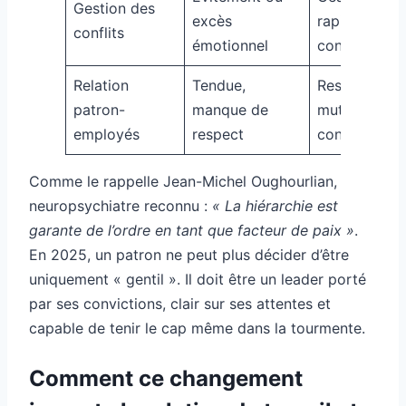
Gestion des
excès
rapide et
conflits
émotionnel
constructive
Relation
Tendue,
Respect
patron-
manque de
mutuel et
employés
respect
confiance
Comme le rappelle Jean-Michel Oughourlian,
neuropsychiatre reconnu :
« La hiérarchie est
garante de l’ordre en tant que facteur de paix »
.
En 2025, un patron ne peut plus décider d’être
uniquement « gentil ». Il doit être un leader porté
par ses convictions, clair sur ses attentes et
capable de tenir le cap même dans la tourmente.
Comment ce changement