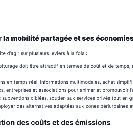
r la mobilité partagée et ses économie
 d’agir sur plusieurs leviers à la fois :
iturage doit être attractif en termes de coût et de temps, 
ns en temps réel, informations multimodales, achat simplifi
s, entreprises et associations pour animer et promouvoir l’
:
subventions ciblées, soutien aux services privés tout en ga
ployer des alternatives adaptées aux zones périurbaines et
tion des coûts et des émissions