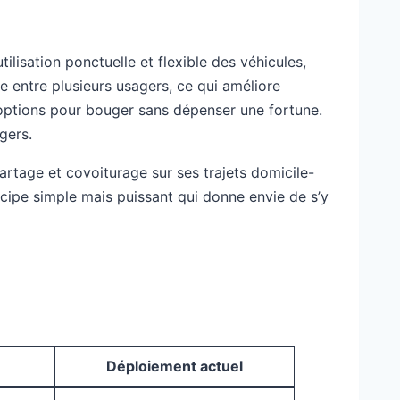
lisation ponctuelle et flexible des véhicules,
e entre plusieurs usagers, ce qui améliore
es options pour bouger sans dépenser une fortune.
gers.
artage et covoiturage sur ses trajets domicile-
incipe simple mais puissant qui donne envie de s’y
Déploiement actuel