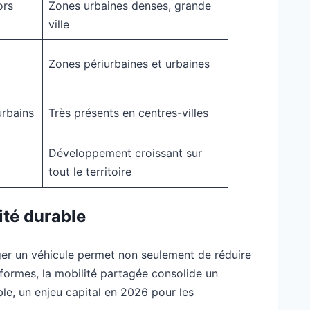
ors
Zones urbaines denses, grande
ville
Zones périurbaines et urbaines
urbains
Très présents en centres-villes
Développement croissant sur
tout le territoire
lité durable
tager un véhicule permet non seulement de réduire
eformes, la mobilité partagée consolide un
ble, un enjeu capital en 2026 pour les