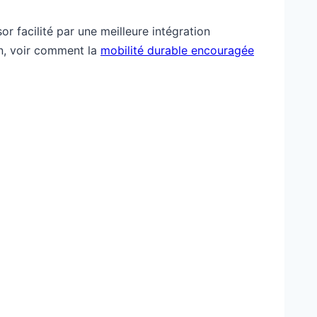
r facilité par une meilleure intégration
in, voir comment la
mobilité durable encouragée