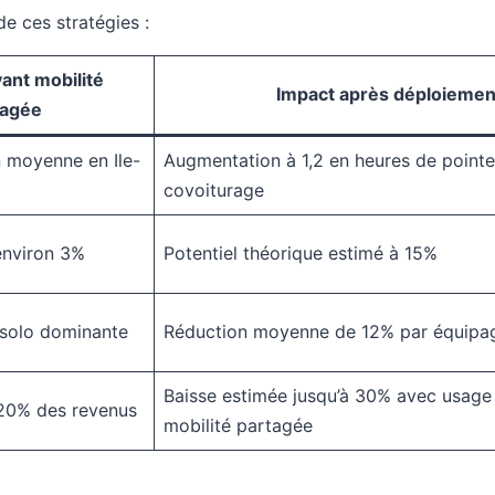
e ces stratégies :
vant mobilité
Impact après déploiemen
tagée
n moyenne en Ile-
Augmentation à 1,2 en heures de point
covoiturage
 environ 3%
Potentiel théorique estimé à 15%
 solo dominante
Réduction moyenne de 12% par équipag
Baisse estimée jusqu’à 30% avec usage 
20% des revenus
mobilité partagée