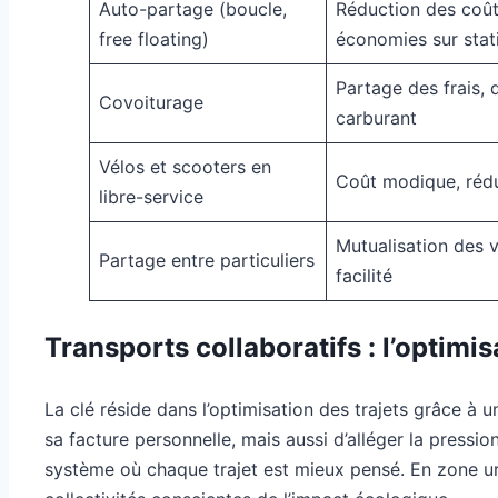
Auto-partage (boucle,
Réduction des coûts
free floating)
économies sur sta
Partage des frais,
Covoiturage
carburant
Vélos et scooters en
Coût modique, réd
libre-service
Mutualisation des v
Partage entre particuliers
facilité
Transports collaboratifs : l’optimis
La clé réside dans l’optimisation des trajets grâce à 
sa facture personnelle, mais aussi d’alléger la pressi
système où chaque trajet est mieux pensé. En zone urba