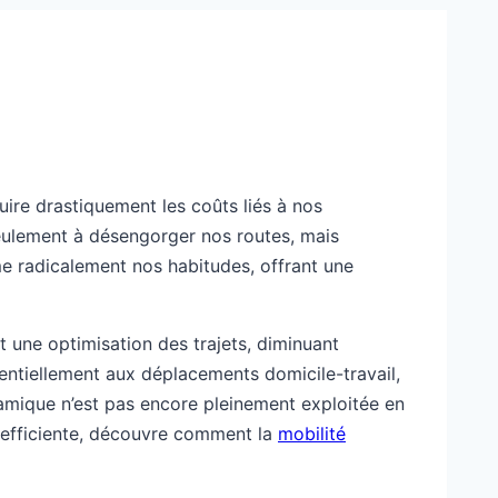
uire drastiquement les coûts liés à nos
 seulement à désengorger nos routes, mais
me radicalement nos habitudes, offrant une
 une optimisation des trajets, diminuant
ssentiellement aux déplacements domicile-travail,
namique n’est pas encore pleinement exploitée en
s efficiente, découvre comment la
mobilité