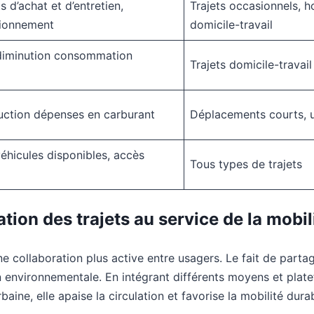
 d’achat et d’entretien,
Trajets occasionnels, h
tionnement
domicile-travail
 diminution consommation
Trajets domicile-travail
uction dépenses en carburant
Déplacements courts, 
éhicules disponibles, accès
Tous types de trajets
ation des trajets au service de la mobi
une collaboration plus active entre usagers. Le fait de par
on environnementale. En intégrant différents moyens et plat
ine, elle apaise la circulation et favorise la mobilité dura