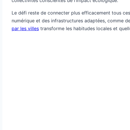
collectivités conscientes de l’impact écologique.
Le défi reste de connecter plus efficacement tous ces 
numérique et des infrastructures adaptées, comme des 
par les villes
transforme les habitudes locales et quel