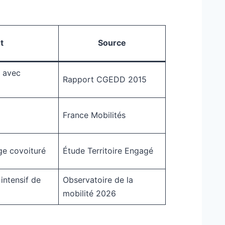
t
Source
e avec
Rapport CGEDD 2015
France Mobilités
e covoituré
Étude Territoire Engagé
intensif de
Observatoire de la
mobilité 2026