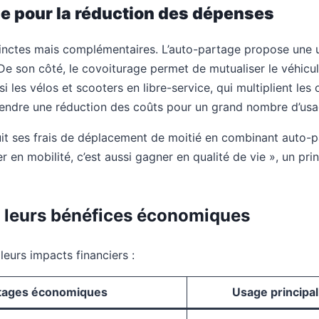
ace pour la réduction des dépenses
inctes mais complémentaires. L’auto-partage propose une uti
 De son côté, le covoiturage permet de mutualiser le véhicul
i les vélos et scooters en libre-service, qui multiplient l
gendre une réduction des coûts pour un grand nombre d’usa
duit ses frais de déplacement de moitié en combinant auto-p
 en mobilité, c’est aussi gagner en qualité de vie », un pr
t leurs bénéfices économiques
leurs impacts financiers :
tages économiques
Usage principal