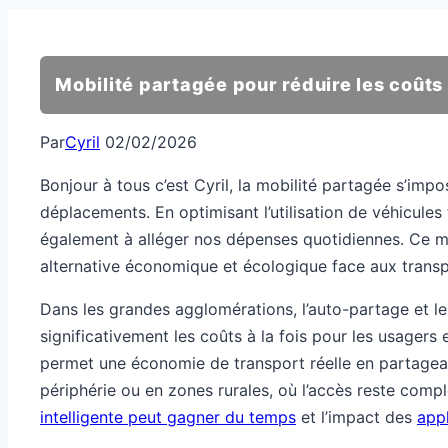
Mobilité partagée pour réduire les coûts
Par
Cyril
02/02/2026
Bonjour à tous c’est Cyril, la mobilité partagée s’im
déplacements. En optimisant l’utilisation de véhicules
également à alléger nos dépenses quotidiennes. Ce mod
alternative économique et écologique face aux transpo
Dans les grandes agglomérations, l’auto-partage et le
significativement les coûts à la fois pour les usagers 
permet une économie de transport réelle en partageant
périphérie ou en zones rurales, où l’accès reste comp
intelligente peut gagner du temps
et l’impact des
appl