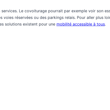
services. Le covoiturage pourrait par exemple voir son esso
voies réservées ou des parkings relais. Pour aller plus lo
les solutions existent pour une
mobilité accessible à tous
.