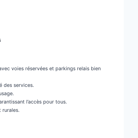
s
avec voies réservées et parkings relais bien
é des services.
usage.
rantissant l’accès pour tous.
 rurales.