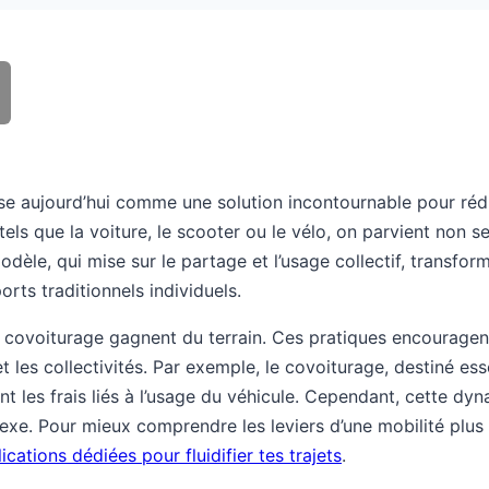
pose aujourd’hui comme une solution incontournable pour réd
 tels que la voiture, le scooter ou le vélo, on parvient non
èle, qui mise sur le partage et l’usage collectif, transfor
rts traditionnels individuels.
 covoiturage gagnent du terrain. Ces pratiques encouragent
et les collectivités. Par exemple, le covoiturage, destiné e
 les frais liés à l’usage du véhicule. Cependant, cette dy
lexe. Pour mieux comprendre les leviers d’une mobilité plu
ications dédiées pour fluidifier tes trajets
.