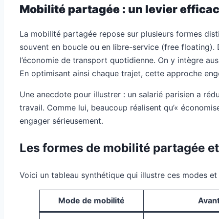
Mobilité partagée : un levier effic
La mobilité partagée repose sur plusieurs formes dist
souvent en boucle ou en libre-service (free floating).
l’économie de transport quotidienne. On y intègre auss
En optimisant ainsi chaque trajet, cette approche en
Une anecdote pour illustrer : un salarié parisien a ré
travail. Comme lui, beaucoup réalisent qu’« économiser
engager sérieusement.
Les formes de mobilité partagée e
Voici un tableau synthétique qui illustre ces modes et 
Mode de mobilité
Avan