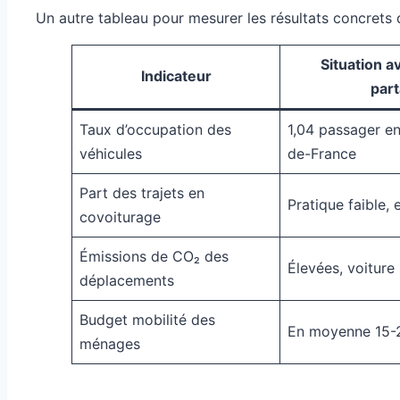
Un autre tableau pour mesurer les résultats concrets d
Situation a
Indicateur
par
Taux d’occupation des
1,04 passager e
véhicules
de-France
Part des trajets en
Pratique faible,
covoiturage
Émissions de CO₂ des
Élevées, voiture
déplacements
Budget mobilité des
En moyenne 15-
ménages