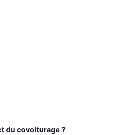
ct du covoiturage ?