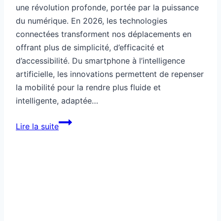
une révolution profonde, portée par la puissance
du numérique. En 2026, les technologies
connectées transforment nos déplacements en
offrant plus de simplicité, d’efficacité et
d’accessibilité. Du smartphone à l’intelligence
artificielle, les innovations permettent de repenser
la mobilité pour la rendre plus fluide et
intelligente, adaptée…
Mobilité
Lire la suite
simplifiée
grâce
au
numérique