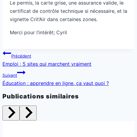
Le permis, la carte grise, une assurance valide, le
certificat de contrôle technique si nécessaire, et la
vignette Crit’Air dans certaines zones.
Merci pour l’intérêt; Cyril
Navigation
Précédent
de
Emploi : 5 sites qui marchent vraiment
l’article
Suivant
Éducation : apprendre en ligne, ça vaut quoi ?
Publications similaires