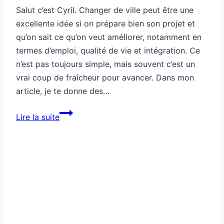
Salut c’est Cyril. Changer de ville peut être une
excellente idée si on prépare bien son projet et
qu’on sait ce qu’on veut améliorer, notamment en
termes d’emploi, qualité de vie et intégration. Ce
n’est pas toujours simple, mais souvent c’est un
vrai coup de fraîcheur pour avancer. Dans mon
article, je te donne des…
Mobilité
Lire la suite
:
changer
de
ville,
bonne
idée
?