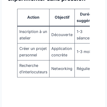
Durée
Action
Objectif
suggérée
Inscription à un
1-3
Découverte
atelier
séances
Créer un projet
Application
1-3 mois
personnel
concrète
Recherche
Networking
Régulier
d’interlocuteurs