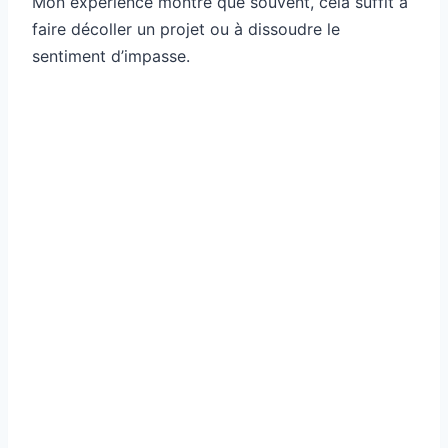
Mon expérience montre que souvent, cela suffit à
faire décoller un projet ou à dissoudre le
sentiment d’impasse.