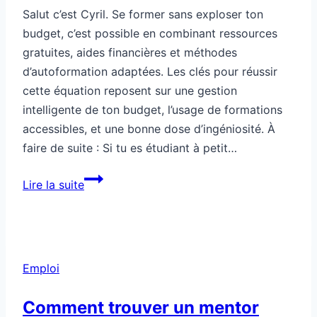
Salut c’est Cyril. Se former sans exploser ton
budget, c’est possible en combinant ressources
gratuites, aides financières et méthodes
d’autoformation adaptées. Les clés pour réussir
cette équation reposent sur une gestion
intelligente de ton budget, l’usage de formations
accessibles, et une bonne dose d’ingéniosité. À
faire de suite : Si tu es étudiant à petit…
Éducation
Lire la suite
:
te
former
sans
Emploi
te
ruiner
Comment trouver un mentor
?