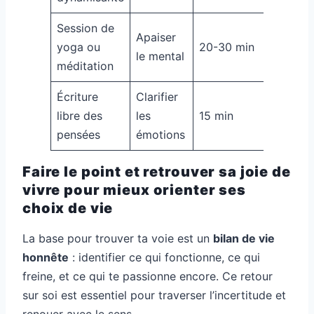
Session de
Apaiser
yoga ou
20-30 min
le mental
méditation
Écriture
Clarifier
libre des
les
15 min
pensées
émotions
Faire le point et retrouver sa joie de
vivre pour mieux orienter ses
choix de vie
La base pour trouver ta voie est un
bilan de vie
honnête
: identifier ce qui fonctionne, ce qui
freine, et ce qui te passionne encore. Ce retour
sur soi est essentiel pour traverser l’incertitude et
renouer avec le sens.