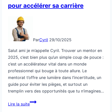
pour accélérer sa carrière
Par
Cyril
29/10/2025
Salut ami je m’appelle Cyril. Trouver un mentor en
2025, c’est bien plus qu’un simple coup de pouce :
c’est un accélérateur vital dans un monde
professionnel qui bouge à toute allure. Le
mentorat t’offre une lumière dans l’incertitude, un
guide pour éviter les pièges, et surtout un
tremplin vers des opportunités que tu n’imagines…
Comment
Lire la suite
trouver