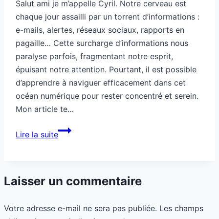
Salut ami je m’appelle Cyril. Notre cerveau est
chaque jour assailli par un torrent d’informations :
e-mails, alertes, réseaux sociaux, rapports en
pagaille… Cette surcharge d’informations nous
paralyse parfois, fragmentant notre esprit,
épuisant notre attention. Pourtant, il est possible
d’apprendre à naviguer efficacement dans cet
océan numérique pour rester concentré et serein.
Mon article te…
Comment
Lire la suite
survivre
à
la
Laisser un commentaire
surcharge
d’informations
Votre adresse e-mail ne sera pas publiée.
Les champs
quotidienne