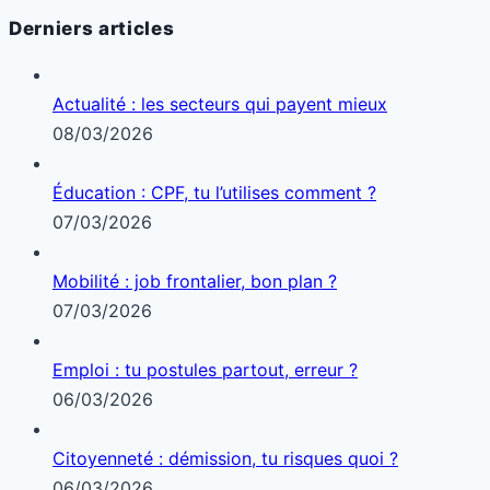
Derniers articles
Actualité : les secteurs qui payent mieux
08/03/2026
Éducation : CPF, tu l’utilises comment ?
07/03/2026
Mobilité : job frontalier, bon plan ?
07/03/2026
Emploi : tu postules partout, erreur ?
06/03/2026
Citoyenneté : démission, tu risques quoi ?
06/03/2026