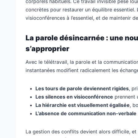
corporels habituels. Ce travail invisible pèse l
concrètes pour restaurer un équilibre essentiel. L
visioconférences à l’essentiel, et de maintenir d
La parole désincarnée : une nou
s’approprier
Avec le télétravail, la parole et la communicati
instantanées modifient radicalement les échang
Les tours de parole deviennent rigides
, pr
Les silences en visioconférence
prennent 
La hiérarchie est visuellement égalisée
, b
L’absence de communication non-verbale
La gestion des conflits devient alors difficile, et