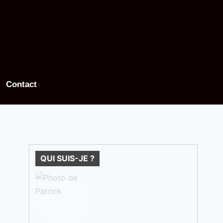
Contact
QUI SUIS-JE ?