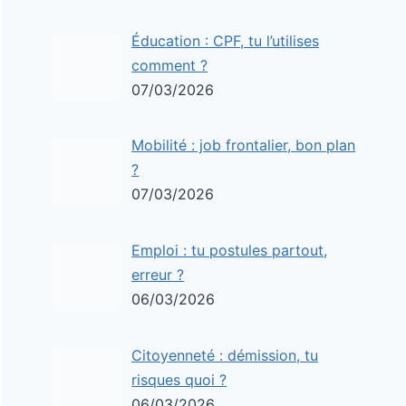
Éducation : CPF, tu l’utilises
comment ?
07/03/2026
Mobilité : job frontalier, bon plan
?
07/03/2026
Emploi : tu postules partout,
erreur ?
06/03/2026
Citoyenneté : démission, tu
risques quoi ?
06/03/2026