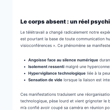
Le corps absent : un réel psych
Le télétravail a changé radicalement notre expér
est pourtant la base de toute communication hu
visioconférences ». Ce phénomène se manifeste
Angoisse face au silence numérique
duran
Isolement ressenti
malgré une hyperconne
Hypervigilance technologique
liée à la pe
Sensation de vide
lorsque la liaison est in
Ces manifestations traduisent une réorganisatio
technologique, pèse lourd et vient grignoter le 
m’a confié avoir coupé sa caméra en réunion po