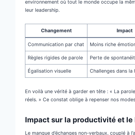
environnement où tout le monde occupe la même t
leur leadership.
Changement
Impact
Communication par chat
Moins riche émotio
Règles rigides de parole
Perte de spontanéi
Égalisation visuelle
Challenges dans la 
En voilà une vérité à garder en tête : « La paro
réels. » Ce constat oblige à repenser nos mode
Impact sur la productivité et le
Le manque d’échanges non-verbaux, couplé à l’a