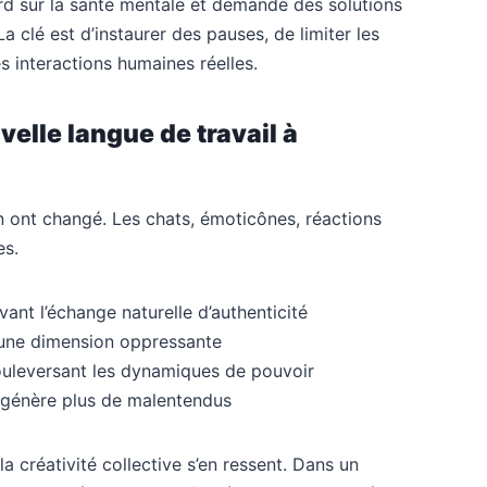
ourd sur la santé mentale et demande des solutions
a clé est d’instaurer des pauses, de limiter les
es interactions humaines réelles.
velle langue de travail à
on ont changé. Les chats, émoticônes, réactions
es.
ivant l’échange naturelle d’authenticité
une dimension oppressante
ouleversant les dynamiques de pouvoir
génère plus de malentendus
 la créativité collective s’en ressent. Dans un