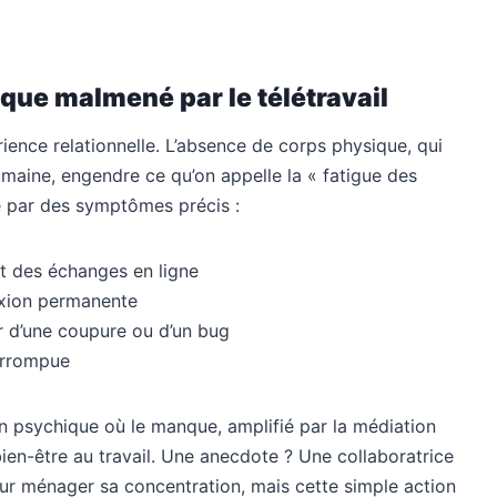
ique malmené par le télétravail
ience relationnelle. L’absence de corps physique, qui
maine, engendre ce qu’on appelle la « fatigue des
 par des symptômes précis :
t des échanges en ligne
xion permanente
ur d’une coupure ou d’un bug
terrompue
n psychique où le manque, amplifié par la médiation
bien-être au travail. Une anecdote ? Une collaboratrice
ur ménager sa concentration, mais cette simple action