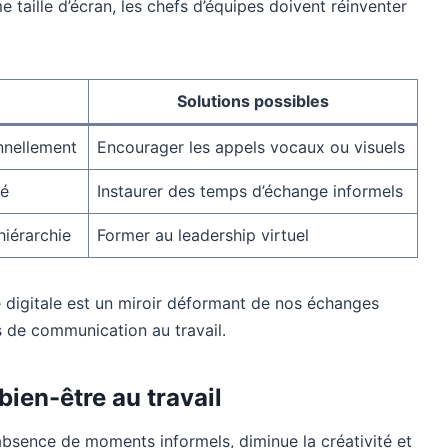
aille d’écran, les chefs d’équipes doivent réinventer
Solutions possibles
nnellement
Encourager les appels vocaux ou visuels
té
Instaurer des temps d’échange informels
hiérarchie
Former au leadership virtuel
le digitale est un miroir déformant de nos échanges
s de communication au travail.
 bien-être au travail
bsence de moments informels, diminue la créativité et