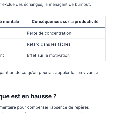
tir exclue des échanges, la menaçant de burnout.
té mentale
Conséquences sur la productivité
Perte de concentration
Retard dans les tâches
ent
Effet sur la motivation
arition de ce qu’on pourrait appeler le lien vivant »,
que est en hausse ?
lémentaire pour compenser l’absence de repères