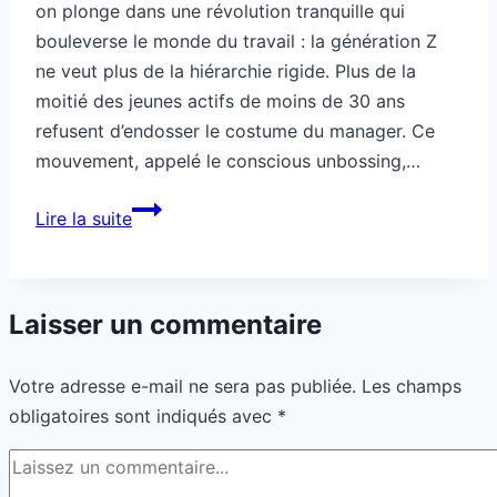
on plonge dans une révolution tranquille qui
bouleverse le monde du travail : la génération Z
ne veut plus de la hiérarchie rigide. Plus de la
moitié des jeunes actifs de moins de 30 ans
refusent d’endosser le costume du manager. Ce
mouvement, appelé le conscious unbossing,…
Cette
Lire la suite
génération
refuse
la
Laisser un commentaire
hiérarchie
Votre adresse e-mail ne sera pas publiée.
Les champs
obligatoires sont indiqués avec
*