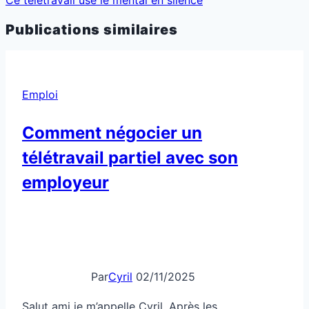
Publications similaires
Emploi
Comment négocier un
télétravail partiel avec son
employeur
Par
Cyril
02/11/2025
Salut ami je m’appelle Cyril. Après les