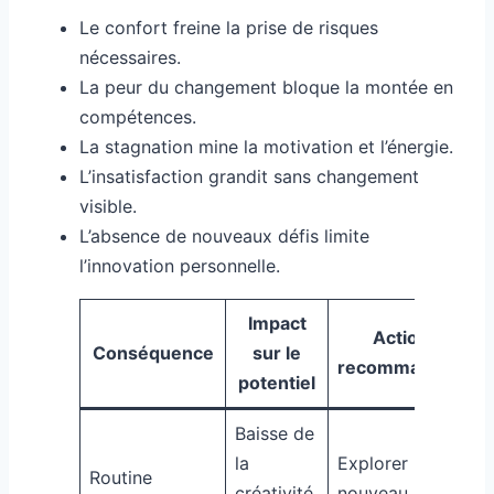
Le confort freine la prise de risques
nécessaires.
La peur du changement bloque la montée en
compétences.
La stagnation mine la motivation et l’énergie.
L’insatisfaction grandit sans changement
visible.
L’absence de nouveaux défis limite
l’innovation personnelle.
Impact
Action
Conséquence
sur le
recommandée
potentiel
Baisse de
la
Explorer un
Routine
créativité
nouveau projet