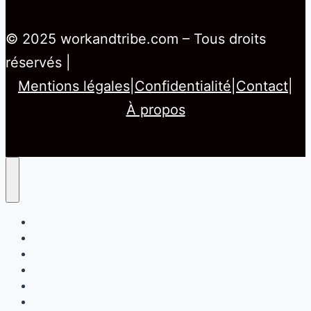
© 2025 workandtribe.com – Tous droits
réservés |
Mentions légales
|
Confidentialité
|
Contact
|
À propos
Home
Emploi
Actualité
Education
Citoyenneté
Mobilité