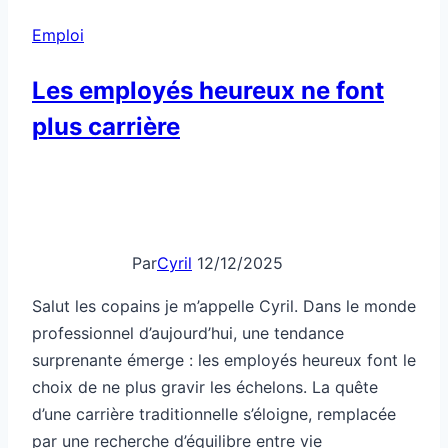
offres
Emploi
d’emploi
Les employés heureux ne font
plus carrière
Par
Cyril
12/12/2025
Salut les copains je m’appelle Cyril. Dans le monde
professionnel d’aujourd’hui, une tendance
surprenante émerge : les employés heureux font le
choix de ne plus gravir les échelons. La quête
d’une carrière traditionnelle s’éloigne, remplacée
par une recherche d’équilibre entre vie