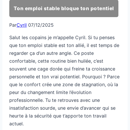
Ton emploi stable bloque ton potentiel
Par
Cyril
07/12/2025
Salut les copains je m’appelle Cyril. Si tu penses
que ton emploi stable est ton allié, il est temps de
regarder ça d’un autre angle. Ce poste
confortable, cette routine bien huilée, c’est
souvent une cage dorée qui freine ta croissance
personnelle et ton vrai potentiel. Pourquoi ? Parce
que le confort crée une zone de stagnation, où la
peur du changement limite l’évolution
professionnelle. Tu te retrouves avec une
insatisfaction sourde, une envie d’avancer qui se
heurte à la sécurité que t’apporte ton travail
actuel.