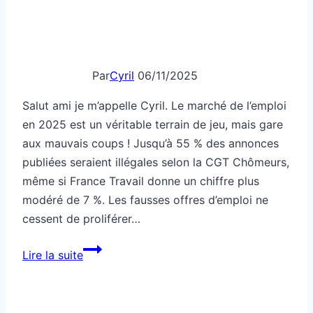
Par
Cyril
06/11/2025
Salut ami je m’appelle Cyril. Le marché de l’emploi
en 2025 est un véritable terrain de jeu, mais gare
aux mauvais coups ! Jusqu’à 55 % des annonces
publiées seraient illégales selon la CGT Chômeurs,
même si France Travail donne un chiffre plus
modéré de 7 %. Les fausses offres d’emploi ne
cessent de proliférer…
Comment
Lire la suite
détecter
les
fausses