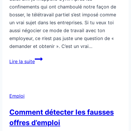
confinements qui ont chamboulé notre façon de
bosser, le télétravail partiel s’est imposé comme
un vrai sujet dans les entreprises. Si tu veux toi
aussi négocier ce mode de travail avec ton
employeur, ce n’est pas juste une question de «
demander et obtenir ». C’est un vrai…
Comment
Lire la suite
négocier
un
télétravail
partiel
Emploi
avec
son
Comment détecter les fausses
employeur
offres d’emploi