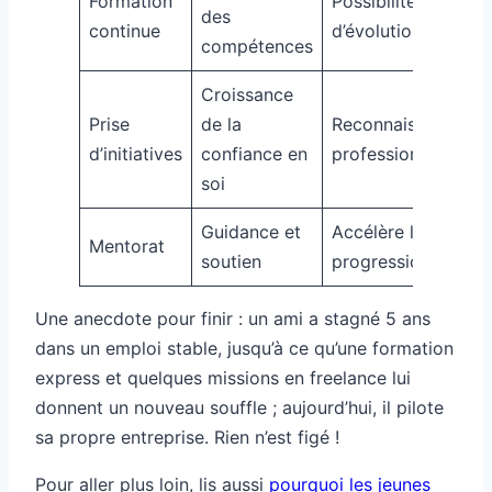
Formation
Possibilité
des
continue
d’évolution
compétences
Croissance
Prise
de la
Reconnaissance
d’initiatives
confiance en
professionnelle
soi
Guidance et
Accélère la
Mentorat
soutien
progression
Une anecdote pour finir : un ami a stagné 5 ans
dans un emploi stable, jusqu’à ce qu’une formation
express et quelques missions en freelance lui
donnent un nouveau souffle ; aujourd’hui, il pilote
sa propre entreprise. Rien n’est figé !
Pour aller plus loin, lis aussi
pourquoi les jeunes