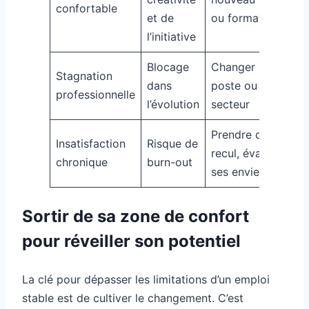
confortable
et de
ou formation
l’initiative
Blocage
Changer de
Stagnation
dans
poste ou
professionnelle
l’évolution
secteur
Prendre du
Insatisfaction
Risque de
recul, évaluer
chronique
burn-out
ses envies
Sortir de sa zone de confort
pour réveiller son potentiel
La clé pour dépasser les limitations d’un emploi
stable est de cultiver le changement. C’est